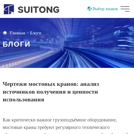
Выбор языков
China
English
Главная
>
Блоги
БЛОГИ
Чертежи мостовых кранов: анализ
источников получения и ценности
использования
Как критически важное грузоподъёмное оборудование,
мостовые краны требуют регулярного технического