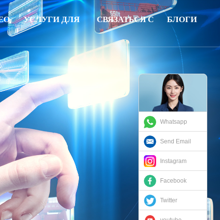
ЕО
УСЛУГИ ДЛЯ
СВЯЗАТЬСЯ С
БЛОГИ
КЛИЕНТОВ
НАМИ
Whatsapp
Send Email
Instagram
Facebook
Twitter
youtube