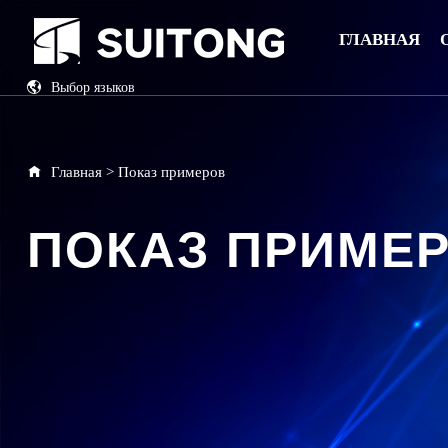
ГЛАВНАЯ
Выбор языков
China
English
Главная
>
Показ примеров
ПОКАЗ ПРИМЕ