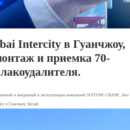
ai Intercity в Гуанчжоу,
онтаж и приемка 70-
лакоудалителя.
овленный и введенный в эксплуатацию компанией SUITONG CRANE, был
ity в Гуанчжоу, Китай.