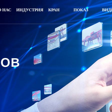
О НАС
ИНДУСТРИЯ
КРАН
ПОКАЗ
ВИД
ПРИМЕРОВ
РОВ