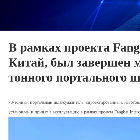
В рамках проекта Fangb
Китай, был завершен м
тонного портального ш
70-
тонный портальный шлакоудалитель, спроектированный, изгот
установлен и принят в эксплуатацию в рамках проекта Fangbai Interc